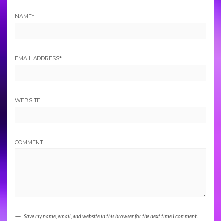
NAME
*
EMAIL ADDRESS
*
WEBSITE
COMMENT
Save my name, email, and website in this browser for the next time I comment.