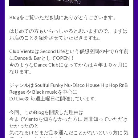
Blogをご覧いただき誠にありがとうございます。
はじめての方もいらっしゃると思いますので、まずは
お店のことを紹介させていただきますね。
Club Vientoは Second Lifeという仮想空間の中で６年前
にDance＆ BarとしてOPEN！
今のようなDance Clubになってからは４年１０ヶ月に
なります。
ジャンルは Soulful Funky Nu-Disco House HipHop RnB
Reggae や Black musicを中心に
DJ Liveを 毎週土曜日に開催しています。
今回、このBlogを開設した理由は
今までVientoを知らなかった方に 是非知っていただき
たかったのと
気になるけどまだ足を運んだことがないという方に 気