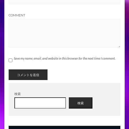
COMMENT
Save my name, email, and website in this browser for the next time I comment.
検索
検索