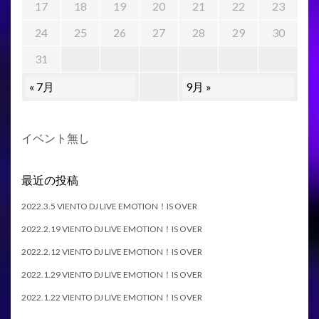
17
18
19
20
21
22
23
24
25
26
27
28
29
30
31
« 7月
9月 »
イベント無し
最近の投稿
2022.3.5 VIENTO DJ LIVE EMOTION！IS OVER
2022.2.19 VIENTO DJ LIVE EMOTION！IS OVER
2022.2.12 VIENTO DJ LIVE EMOTION！IS OVER
2022.1.29 VIENTO DJ LIVE EMOTION！IS OVER
2022.1.22 VIENTO DJ LIVE EMOTION！IS OVER