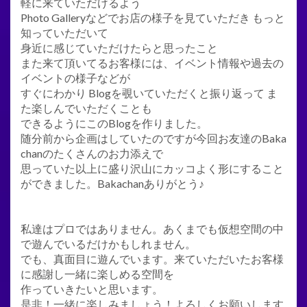
軽に来ていただけるよう
Photo Galleryなどでお店の様子を見ていただき もっと
知っていただいて
身近に感じていただけたらと思ったこと
また来て頂いてるお客様には、イベント情報や過去の
イベントの様子などが
すぐにわかり Blogを覗いていただくと振り返って ま
た楽しんでいただくことも
できるようにこのBlogを作りました。
随分前から企画はしていたのですが今回お友達のBaka
chanのたくさんのお力添えで
思っていた以上に盛り沢山にカッコよく形にすること
ができました。Bakachanありがとう♪
私達はプロではありません。あくまでも仮想空間の中
で遊んでいるだけかもしれません。
でも、真面目に遊んでいます。来ていただいたお客様
に感謝し一緒に楽しめる空間を
作っていきたいと思います。
是非！一緒に楽しみましょう！よろしくお願いします