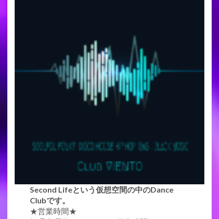
Second Lifeという仮想空間の中のDance
Clubです。
★営業時間★